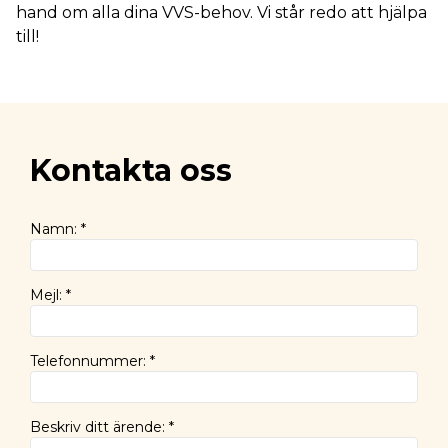
hand om alla dina VVS-behov. Vi står redo att hjälpa
till!
Kontakta oss
Namn
:
*
Mejl
:
*
Telefonnummer
:
*
Beskriv ditt ärende
:
*