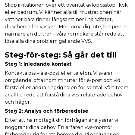
Slipp irritationen över ett oväntat avloppsstop i kök
eller badrum. Vi känner alla till frustrationen när
vattnet bara rinner långsamt ner i handfatet,
duschen eller vasken. Men oroa dig inte, hjälpen är
närmare än du tror – våra rörmokare står redo att
lösa alla dina problem gällande VVS.
Steg-för-steg: Så går det till
Steg 1: Inledande kontakt
Kontakta oss via e-post eller telefon. Vi svarar
omgående, ofta inom minuter för e-post och vid
första eller andra ringsignalen för samtal. Vårt team
är alltid redo att förstå dina vvs-relaterade behov
och frågor.
Steg 2: Analys och förberedelse
Efter att ha mottagit din förfrågan analyserar vi
noggrant dina behov. En erfaren vvs-montör
förbereder sig för att besöka dig. Vi erbjuder en