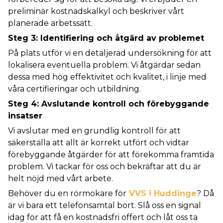
preliminär kostnadskalkyl och beskriver vårt
planerade arbetssätt.
Steg 3: Identifiering och åtgärd av problemet
På plats utför vi en detaljerad undersökning för att
lokalisera eventuella problem. Vi åtgärdar sedan
dessa med hög effektivitet och kvalitet, i linje med
våra certifieringar och utbildning.
Steg 4: Avslutande kontroll och förebyggande
insatser
Vi avslutar med en grundlig kontroll för att
säkerställa att allt är korrekt utfört och vidtar
förebyggande åtgärder för att förekomma framtida
problem. Vi tackar för oss och bekräftar att du är
helt nöjd med vårt arbete.
Behöver du en rörmokare för
VVS i Huddinge
? Då
är vi bara ett telefonsamtal bort. Slå oss en signal
idag för att få en kostnadsfri offert och låt oss ta